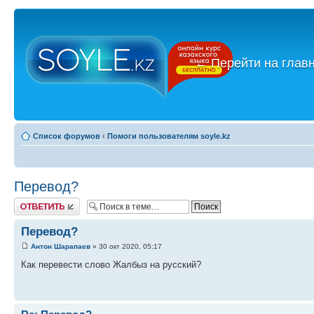
←
Перейти на глав
Список форумов
‹
Помоги пользователям soyle.kz
Перевод?
Ответить
Перевод?
Антон Шарапаев
» 30 окт 2020, 05:17
Как перевести слово Жалбыз на русский?