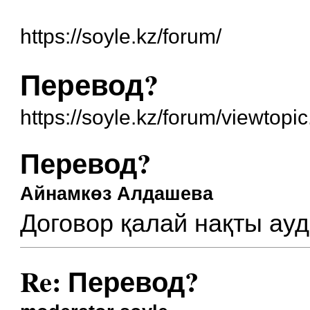
https://soyle.kz/forum/
Перевод?
https://soyle.kz/forum/viewtop
Перевод?
Айнамкөз Алдашева
Договор қалай нақты а
Re: Перевод?