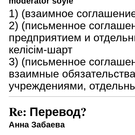
moderator soyle
1) (взаимное соглашение
2) (письменное соглаше
предприятием и отдельн
келісім-шарт
3) (письменное соглаше
взаимные обязательства
учреждениями, отдельн
Re: Перевод?
Анна Забаева