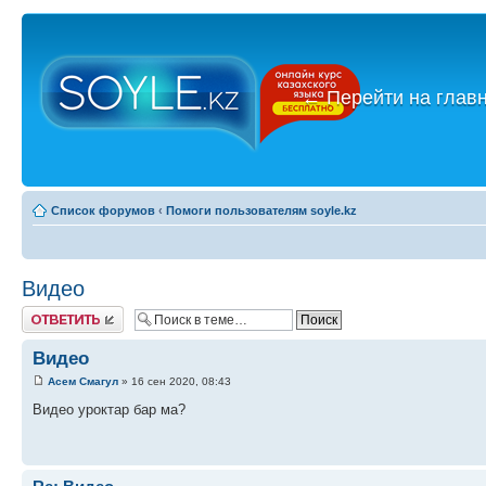
←
Перейти на глав
Список форумов
‹
Помоги пользователям soyle.kz
Видео
Ответить
Видео
Асем Смагул
» 16 сен 2020, 08:43
Видео уроктар бар ма?