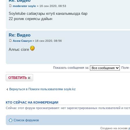
Re: Видео
moderator soyle
» 16 сен 2020, 08:53
Soyletube сабақтары ютуб каналымызда бар
22 ролик сериясы дайын
Re: Видео
Асем Смагул
» 16 сен 2020, 08:56
Алғыс сізге
Показать сообщения за:
Поле 
Ответить
Вернуться в Помоги пользователям soyle.kz
КТО СЕЙЧАС НА КОНФЕРЕНЦИИ
Сейчас этот форум просматривают: нет зарегистрированных пользователей и гост
Список форумов
Создано на основе