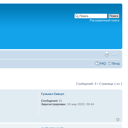
Расширенный поиск
FAQ
Вход
Сообщений: 4 • Страница
1
из
1
Гульназ Смагул
Сообщения:
61
Зарегистрирован:
16 мар 2020, 09:44