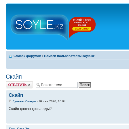
Список форумов
‹
Помоги пользователям soyle.kz
Скайп
Ответить
Скайп
Гульназ Смагул
» 09 сен 2020, 10:04
Скайп қашан қосылады?