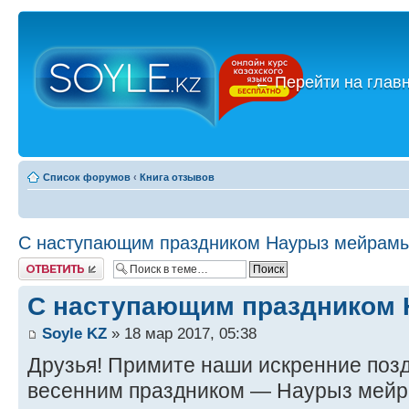
←
Перейти на глав
Список форумов
‹
Книга отзывов
С наступающим праздником Наурыз мейрамы
Ответить
С наступающим праздником 
Soyle KZ
» 18 мар 2017, 05:38
Друзья! Примите наши искренние поз
весенним праздником — Наурыз мей