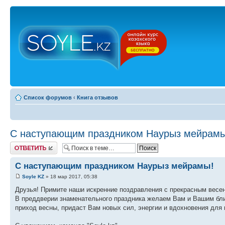
Список форумов
‹
Книга отзывов
С наступающим праздником Наурыз мейрамы
Ответить
С наступающим праздником Наурыз мейрамы!
Soyle KZ
» 18 мар 2017, 05:38
Друзья! Примите наши искренние поздравления с прекрасным вес
В преддверии знаменательного праздника желаем Вам и Вашим бли
приход весны, придаст Вам новых сил, энергии и вдохновения для