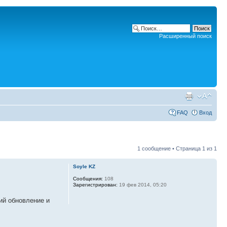
Расширенный поиск
FAQ
Вход
1 сообщение • Страница
1
из
1
Soyle KZ
Сообщения:
108
Зарегистрирован:
19 фев 2014, 05:20
ий обновление и