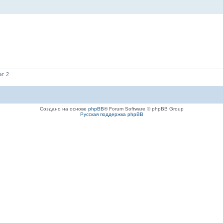
и: 2
Создано на основе
phpBB
® Forum Software © phpBB Group
Русская поддержка phpBB