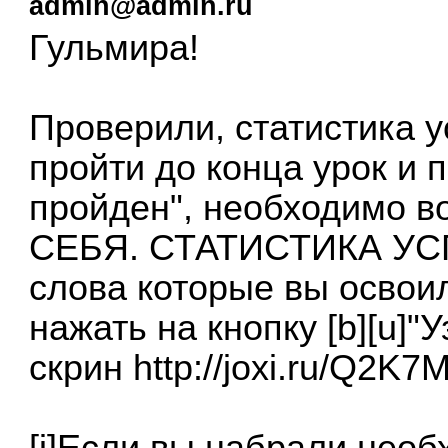
admin@admin.ru
Гульмира!
Проверили, статистика 
пройти до конца урок и 
пройден", необходимо в
СЕБЯ. СТАТИСТИКА УСП
слова которые вы освои
нажать на кнопку [b][u]"Уз
скрин
http://joxi.ru/Q2K