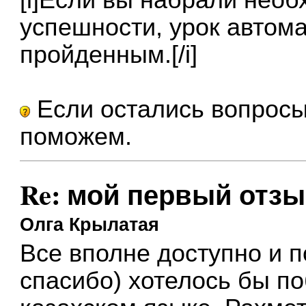
[i]Если вы набрали нео
успешности, урок автома
пройденным.[/i]
Если остались вопросы
поможем.
Re: мой первый отзы
Олга Крылатая
Все вполне доступно и п
спасибо) хотелось бы п