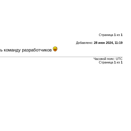
Страница
1
из
1
Добавлено:
28 июн 2024, 11:19
ить команду разработчиков
Часовой пояс: UTC
Страница
1
из
1