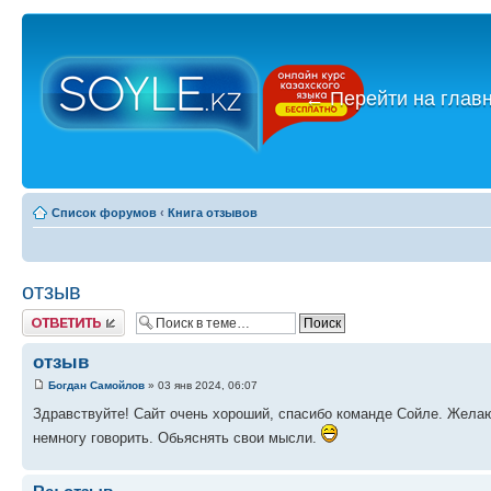
←
Перейти на глав
Список форумов
‹
Книга отзывов
отзыв
Ответить
отзыв
Богдан Самойлов
» 03 янв 2024, 06:07
Здравствуйте! Сайт очень хороший, спасибо команде Сойле. Желаю
немногу говорить. Обьяснять свои мысли.