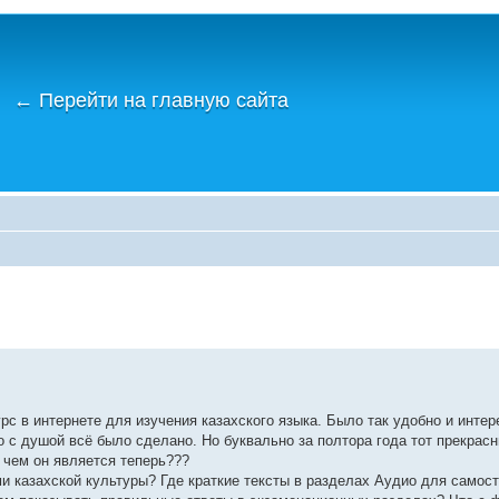
←
Перейти на главную сайта
рс в интернете для изучения казахского языка. Было так удобно и инте
о с душой всё было сделано. Но буквально за полтора года тот прекрас
, чем он является теперь???
и казахской культуры? Где краткие тексты в разделах Аудио для самос