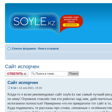
Список форумов
‹
Книга отзывов
Сайт испорчен
Ответить
Сайт испорчен
Е Ш
» 14 ноя 2021, 15:33
Когда-то я всем рекомендовал сайт soyle.kz как самый лучший ресу
по нему! Огромное спасибо тем кто работал над ним, действительн
испоганили полностью! Намеренно что-ли превратили тот сайт в то
Куда подевались те рассказы про слова, связанные с особенностям