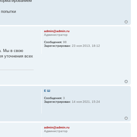
 форматированием
 попытки
admin@admin.ru
Администратор
Сообщения:
98
Зарегистрирован:
23 ноя 2013, 18:12
а. Мы в свою
ля уточнения всех
Е Ш
Сообщения:
3
Зарегистрирован:
14 ноя 2021, 15:24
admin@admin.ru
Администратор