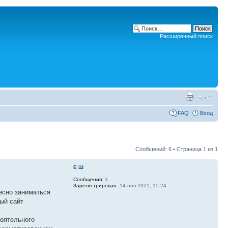
Расширенный поиск
FAQ
Вход
Сообщений: 6 • Страница
1
из
1
Е Ш
Сообщения:
3
Зарегистрирован:
14 ноя 2021, 15:24
ресно заниматься
ный сайт
тоятельного