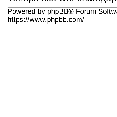
Powered by phpBB® Forum Softw
https://www.phpbb.com/