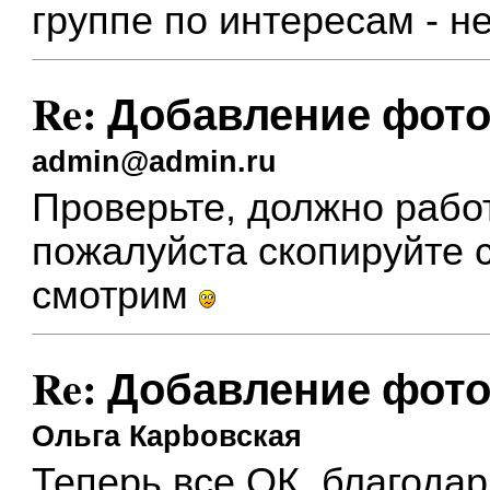
группе по интересам - н
Re: Добавление фото
admin@admin.ru
Проверьте, должно работ
пожалуйста скопируйте 
смотрим
Re: Добавление фото
Ольга Карbовская
Теперь все ОК, благодар