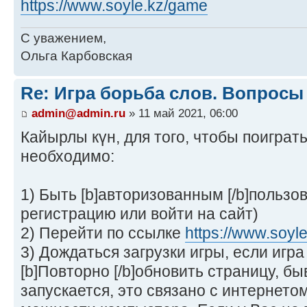
https://www.soyle.kz/game
С уважением,
Ольга Карбовская
Re: Игра борьба слов. Вопросы
admin@admin.ru
» 11 май 2021, 06:00
Кайырлы күн, для того, чтобы поиграть
необходимо:
1) Быть [b]авторизованным [/b]пользо
регистрацию или войти на сайт)
2) Перейти по ссылке
https://www.soyl
3) Дождаться загрузки игры, если игра
[b]Повторно [/b]обновить страницу, бы
запускается, это связано с интернето