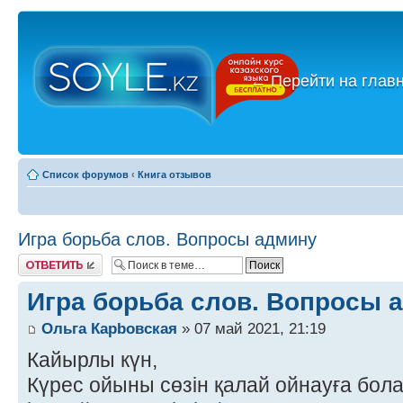
←
Перейти на глав
Список форумов
‹
Книга отзывов
Игра борьба слов. Вопросы админу
Ответить
Игра борьба слов. Вопросы 
Ольга Карbовская
» 07 май 2021, 21:19
Кайырлы күн,
Күрес ойыны сөзін қалай ойнауға бол