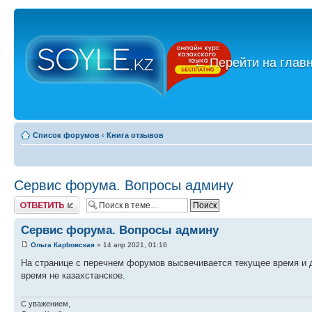
←
Перейти на глав
Список форумов
‹
Книга отзывов
Сервис форума. Вопросы админу
Ответить
Сервис форума. Вопросы админу
Ольга Карbовская
» 14 апр 2021, 01:16
На странице с перечнем форумов высвечивается текущее время и 
время не казахстанское.
С уважением,