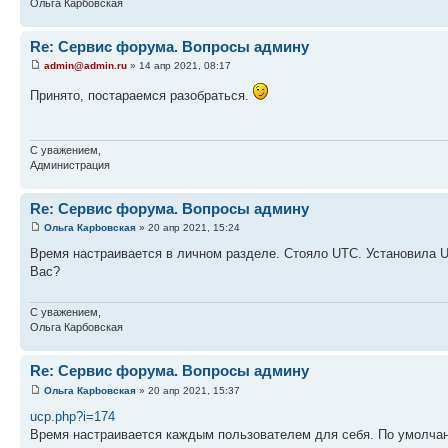
Ольга Карбовская
Re: Сервис форума. Вопросы админу
admin@admin.ru
» 14 апр 2021, 08:17
Принято, постараемся разобраться.
С уважением,
Администрация
Re: Сервис форума. Вопросы админу
Ольга Карbовская
» 20 апр 2021, 15:24
Время настраивается в личном разделе. Стояло UTC. Установила U
Вас?
С уважением,
Ольга Карбовская
Re: Сервис форума. Вопросы админу
Ольга Карbовская
» 20 апр 2021, 15:37
ucp.php?i=174
Время настраивается каждым пользователем для себя. По умолча