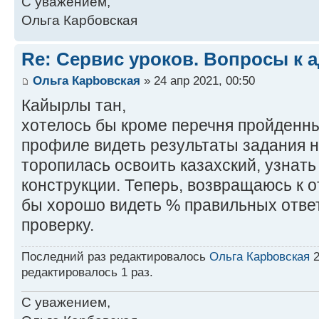
С уважением,
Ольга Карбовская
Re: Сервис уроков. Вопросы к 
Ольга Карbовская
» 24 апр 2021, 00:50
Кайырлы тан,
хотелось бы кроме перечня пройденны
профиле видеть результаты задания н
торопилась освоить казахский, узнат
конструкции. Теперь, возвращаюсь к 
бы хорошо видеть % правильных ответ
проверку.
Последний раз редактировалось
Ольга Карbовская
2
редактировалось 1 раз.
С уважением,