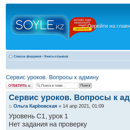
←
Перейти на глав
Список форумов
‹
Книга отзывов
Сервис уроков. Вопросы к админу
Ответить
Сервис уроков. Вопросы к а
Ольга Карbовская
» 14 апр 2021, 01:09
Уровень С1, урок 1
Нет задания на проверку