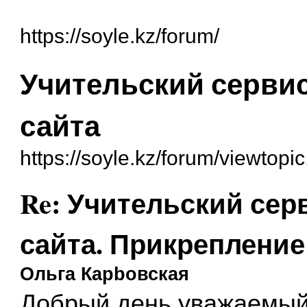
https://soyle.kz/forum/
Учительский серви
сайта
https://soyle.kz/forum/viewtop
Re: Учительский сер
сайта. Прикрепление
Ольга Карbовская
Добрый день уважаемый