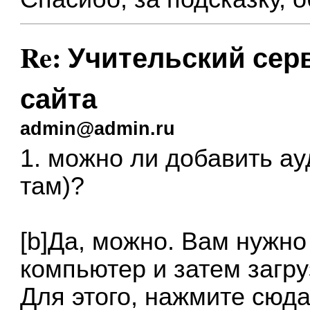
Re: Учительский сер
сайта
admin@admin.ru
1. можно ли добавить а
там)?
[b]Да, можно. Вам нужно
компьютер и затем загру
Для этого, нажмите сюд