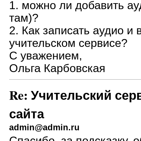
1. можно ли добавить а
там)?
2. Как записать аудио и
учительском сервисе?
С уважением,
Ольга Карбовская
Re: Учительский сер
сайта
admin@admin.ru
Спасибо, за подсказку, 