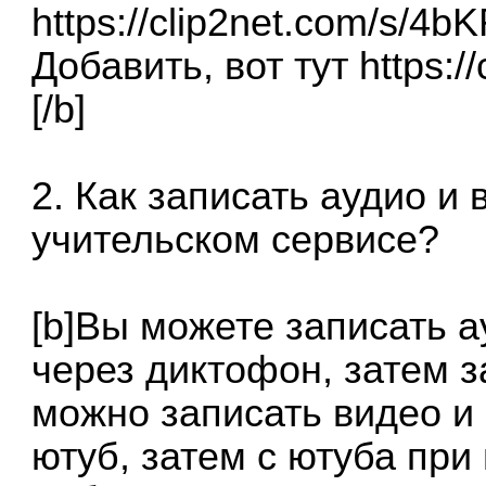
https://clip2net.com/s/4b
Добавить, вот тут
https:/
[/b]
2. Как записать аудио и
учительском сервисе?
[b]Вы можете записать 
через диктофон, затем з
можно записать видео и 
ютуб, затем с ютуба пр