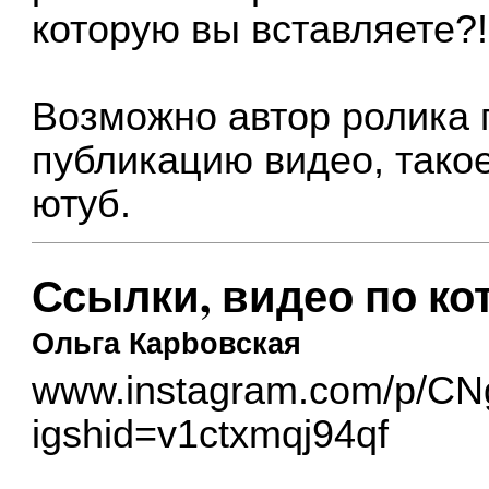
которую вы вставляете?
Возможно автор ролика 
публикацию видео, тако
ютуб.
Ссылки, видео по ко
Ольга Карbовская
www.instagram.com/p/CN
igshid=v1ctxmqj94qf