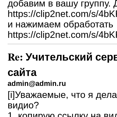
добавим в вашу группу. 
https://clip2net.com/s/4
и нажимаем обработать
https://clip2net.com/s/4
Re: Учительский сер
сайта
admin@admin.ru
[i]Уважаемые, что я дел
видио?
1. копирую ссылку на ви