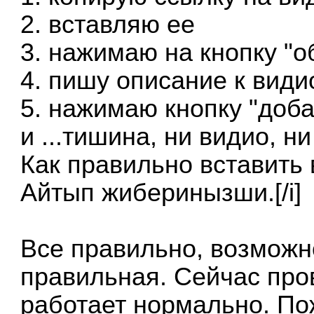
2. вставляю ее
3. нажимаю на кнопку "о
4. пишу описание к види
5. нажимаю кнопку "доба
и ...тишина, ни видио, 
Как правильно вставить
Айтып жиберинызши.[/i]
Все правильно, возможн
правильная. Сейчас про
работает нормально. По