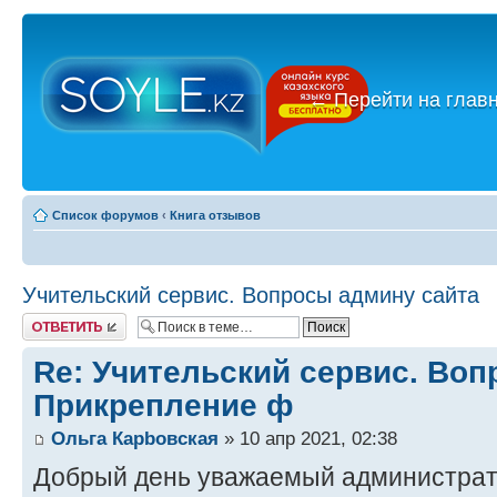
←
Перейти на глав
Список форумов
‹
Книга отзывов
Учительский сервис. Вопросы админу сайта
Ответить
Re: Учительский сервис. Воп
Прикрепление ф
Ольга Карbовская
» 10 апр 2021, 02:38
Добрый день уважаемый администрат