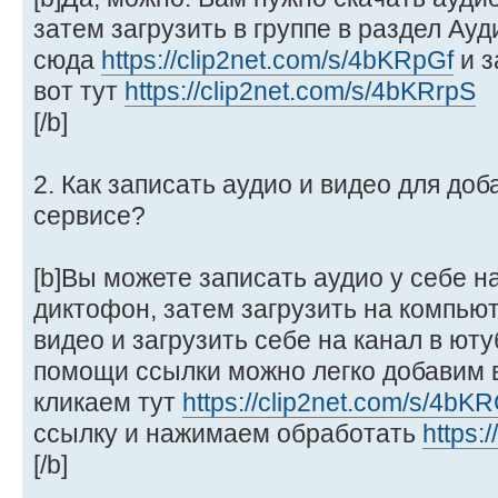
затем загрузить в группе в раздел Ауд
сюда
https://clip2net.com/s/4bKRpGf
и з
вот тут
https://clip2net.com/s/4bKRrpS
[/b]
2. Как записать аудио и видео для до
сервисе?
[b]Вы можете записать аудио у себе 
диктофон, затем загрузить на компью
видео и загрузить себе на канал в юту
помощи ссылки можно легко добавим в
кликаем тут
https://clip2net.com/s/4bK
ссылку и нажимаем обработать
https:
[/b]