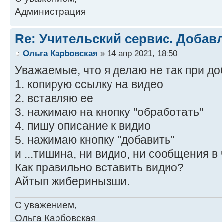
Администрация
Re: Учительский сервис. Добав
Ольга Карbовская
» 14 апр 2021, 18:50
Уважаемые, что я делаю не так при д
1. копирую ссылку на видео
2. вставляю ее
3. нажимаю на кнопку "обработать"
4. пишу описание к видио
5. нажимаю кнопку "добавить"
и ...тишина, ни видио, ни сообщения в
Как правильно вставить видио?
Айтып жиберинызши.
С уважением,
Ольга Карбовская