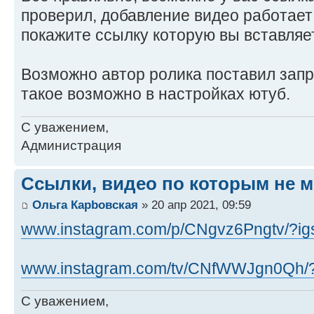
проверил, добавление видео работает
покажите ссылку которую вы вставляе
Возможно автор ролика поставил запр
такое возможно в настройках ютуб.
С уважением,
Администрация
Ссылки, видео по которым не м
Ольга Карbовская
» 20 апр 2021, 09:59
www.instagram.com/p/CNgvz6Pngtv/?ig
www.instagram.com/tv/CNfWWJgn0Qh/?i
С уважением,