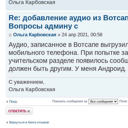
Ольга Карбовская
Re: добавление аудио из Вотса
Вопросы админу с
Ольга Карbовская
» 24 апр 2021, 00:58
Аудио, записанное в Вотсапе выгрузи
мобильного телефона. При попытке за
учительском разделе появилось сооб
должен быть другим. У меня Андроид.
С уважением,
Ольга Карбовская
Показать сообщения за:
Поле 
Пред.
Ответить
Вернуться в Книга отзывов