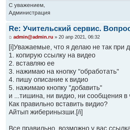
С уважением,
Администрация
Re: Учительский сервис. Вопро
admin@admin.ru
» 20 апр 2021, 06:32
[i]Уважаемые, что я делаю не так при
1. копирую ссылку на видео
2. вставляю ее
3. нажимаю на кнопку "обработать"
4. пишу описание к видио
5. нажимаю кнопку "добавить"
и ...тишина, ни видио, ни сообщения в
Как правильно вставить видио?
Айтып жиберинызши.[/i]
Все правильно, возможно у вас ссылк