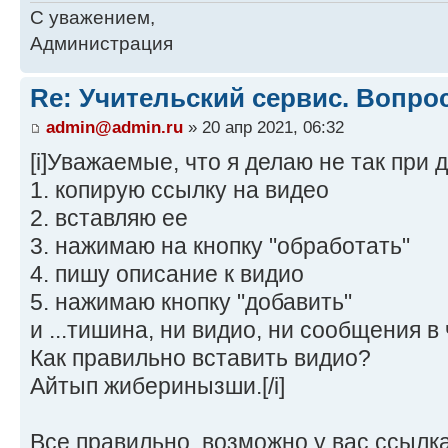
С уважением,
Администрация
Re: Учительский сервис. Вопро
admin@admin.ru
» 20 апр 2021, 06:32
[i]Уважаемые, что я делаю не так при
1. копирую ссылку на видео
2. вставляю ее
3. нажимаю на кнопку "обработать"
4. пишу описание к видио
5. нажимаю кнопку "добавить"
и ...тишина, ни видио, ни сообщения в
Как правильно вставить видио?
Айтып жиберинызши.[/i]
Все правильно, возможно у вас ссылк