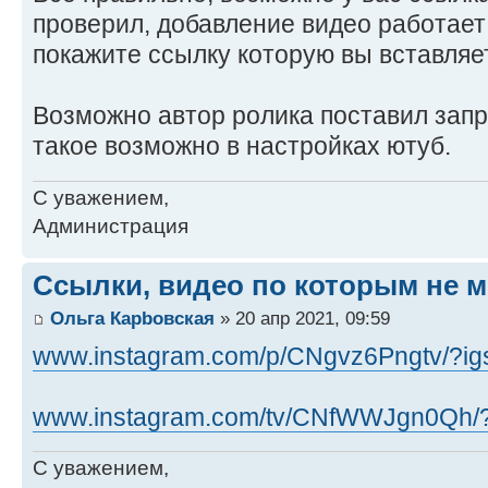
проверил, добавление видео работает
покажите ссылку которую вы вставляе
Возможно автор ролика поставил запр
такое возможно в настройках ютуб.
С уважением,
Администрация
Ссылки, видео по которым не м
Ольга Карbовская
» 20 апр 2021, 09:59
www.instagram.com/p/CNgvz6Pngtv/?ig
www.instagram.com/tv/CNfWWJgn0Qh/?i
С уважением,