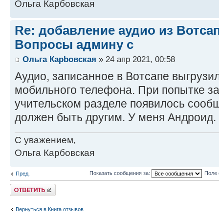
Ольга Карбовская
Re: добавление аудио из Вотса
Вопросы админу с
Ольга Карbовская
» 24 апр 2021, 00:58
Аудио, записанное в Вотсапе выгрузи
мобильного телефона. При попытке за
учительском разделе появилось сооб
должен быть другим. У меня Андроид.
С уважением,
Ольга Карбовская
Показать сообщения за:
Поле 
Пред.
Ответить
Вернуться в Книга отзывов