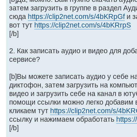
затем загрузить в группе в раздел Ауд
сюда
https://clip2net.com/s/4bKRpGf
и з
вот тут
https://clip2net.com/s/4bKRrpS
[/b]
2. Как записать аудио и видео для до
сервисе?
[b]Вы можете записать аудио у себе 
диктофон, затем загрузить на компью
видео и загрузить себе на канал в юту
помощи ссылки можно легко добавим в
кликаем тут
https://clip2net.com/s/4bK
ссылку и нажимаем обработать
https:
[/b]