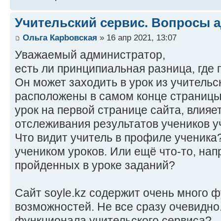
Учительский сервис. Вопросы а
Ольга Карbовская
» 16 апр 2021, 13:07
Уважаемый администратор,
есть ли принципиальная разница, где 
Он может заходить в урок из учительс
расположены в самом конце страницы.
урок на первой странице сайта, влияе
отслеживания результатов учеников 
Что видит учитель в профиле ученик
учеником уроков. Или ещё что-то, нап
пройденных в уроке заданий?
Сайт soyle.kz содержит очень много 
возможностей. Не все сразу очевидно
функционала учительского сервиса?