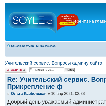
←
Перейти на глав
Список форумов
‹
Книга отзывов
Учительский сервис. Вопросы админу сайта
Ответить
Re: Учительский сервис. Воп
Прикрепление ф
Ольга Карbовская
» 10 апр 2021, 02:38
Добрый день уважаемый администрат