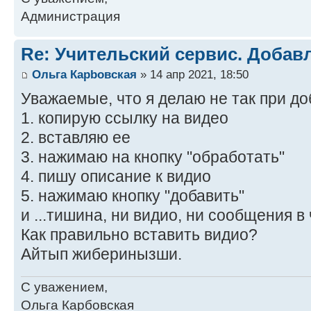
Администрация
Re: Учительский сервис. Добав
Ольга Карbовская
» 14 апр 2021, 18:50
Уважаемые, что я делаю не так при д
1. копирую ссылку на видео
2. вставляю ее
3. нажимаю на кнопку "обработать"
4. пишу описание к видио
5. нажимаю кнопку "добавить"
и ...тишина, ни видио, ни сообщения в
Как правильно вставить видио?
Айтып жиберинызши.
С уважением,
Ольга Карбовская