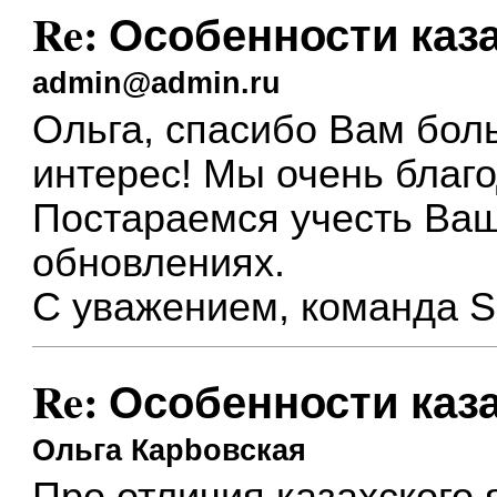
Re: Особенности каз
admin@admin.ru
Ольга, спасибо Вам бол
интерес! Мы очень благ
Постараемся учесть Ва
обновлениях.
С уважением, команда S
Re: Особенности каз
Ольга Карbовская