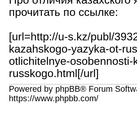
Про отличия казахского 
прочитать по ссылке:
[url=http://u-s.kz/publ/393
kazahskogo-yazyka-ot-rus
otlichitelnye-osobennosti
russkogo.html[/url]
Powered by phpBB® Forum Softw
https://www.phpbb.com/