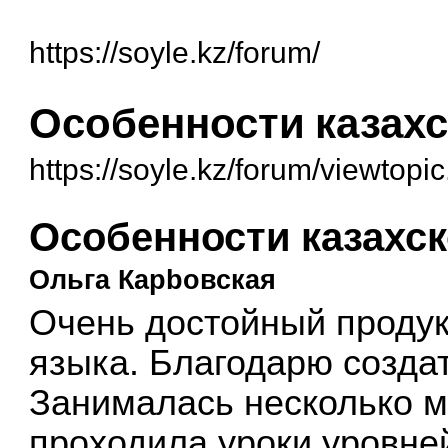
https://soyle.kz/forum/
Особенности казахс
https://soyle.kz/forum/viewtop
Особенности казахск
Ольга Карbовская
Очень достойный продук
языка. Благодарю создат
Занималась несколько м
проходила уроки уровне