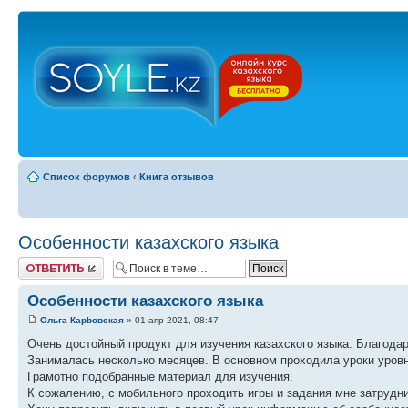
Список форумов
‹
Книга отзывов
Особенности казахского языка
Ответить
Особенности казахского языка
Ольга Карbовская
» 01 апр 2021, 08:47
Очень достойный продукт для изучения казахского языка. Благода
Занималась несколько месяцев. В основном проходила уроки уровн
Грамотно подобранные материал для изучения.
К сожалению, с мобильного проходить игры и задания мне затруднит