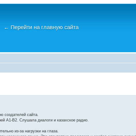
←
Перейти на главную сайта
рю создателей сайта.
ей А1-В2. Слушала диалоги и казахское радио.
ельно из-за нагрузки на глаза.