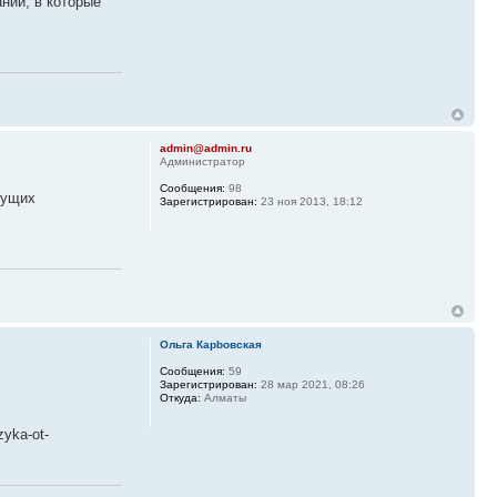
ний, в которые
admin@admin.ru
Администратор
Сообщения:
98
дущих
Зарегистрирован:
23 ноя 2013, 18:12
Ольга Карbовская
Сообщения:
59
Зарегистрирован:
28 мар 2021, 08:26
Откуда:
Алматы
zyka-ot-