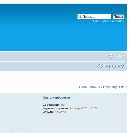
Расширенный поиск
FAQ
Вход
Сообщений: 3 • Страница
1
из
1
Ольга Карbовская
Сообщения:
59
Зарегистрирован:
28 мар 2021, 08:26
Откуда:
Алматы