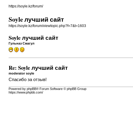
https://soyle.kz/forum/
Soyle лучший сайт
https://soyle.kz/forum/viewtopic.php?f=7&t=1603
Soyle лучший сайт
Гульназ Смагул
Re: Soyle лучший сайт
moderator soyle
Спасибо за отзыв!
Powered by phpBB® Forum Software © phpBB Group
https://www.phpbb.com/