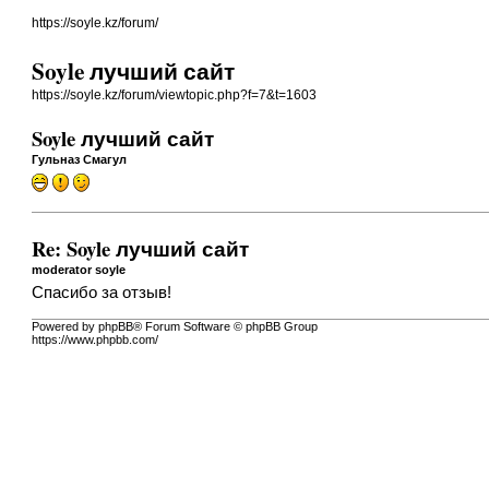
https://soyle.kz/forum/
Soyle лучший сайт
https://soyle.kz/forum/viewtopic.php?f=7&t=1603
Soyle лучший сайт
Гульназ Смагул
Re: Soyle лучший сайт
moderator soyle
Спасибо за отзыв!
Powered by phpBB® Forum Software © phpBB Group
https://www.phpbb.com/