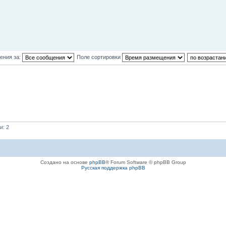
ения за:
Поле сортировки
и: 2
Создано на основе
phpBB
® Forum Software © phpBB Group
Русская поддержка phpBB