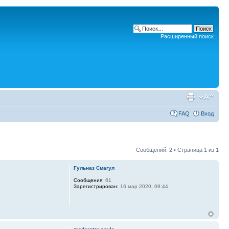
Расширенный поиск
FAQ
Вход
Сообщений: 2 • Страница
1
из
1
Гульназ Смагул
Сообщения:
61
Зарегистрирован:
16 мар 2020, 09:44