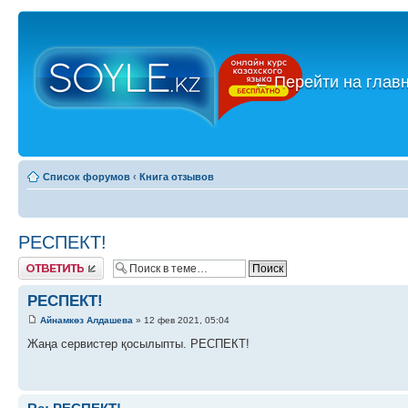
←
Перейти на глав
Список форумов
‹
Книга отзывов
РЕСПЕКТ!
Ответить
РЕСПЕКТ!
Айнамкөз Алдашева
» 12 фев 2021, 05:04
Жаңа сервистер қосылыпты. РЕСПЕКТ!