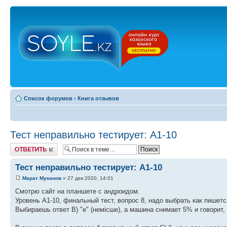
Список форумов
‹
Книга отзывов
Тест неправильно тестирует: А1-10
Ответить
Тест неправильно тестирует: А1-10
Марат Муканов
» 27 дек 2020, 14:01
Смотрю сайт на планшете с андроидом.
Уровень А1-10, финальный тест, вопрос 8, надо выбрать как пишетс
Выбираешь ответ В) "е" (немісше), а машина снимает 5% и говорит, чт