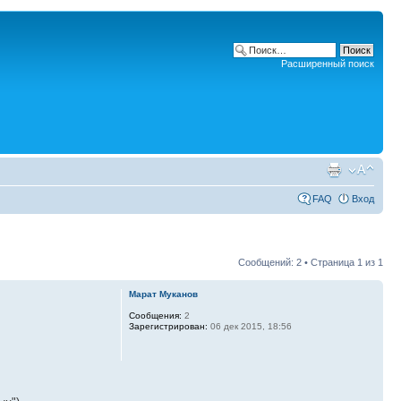
Расширенный поиск
FAQ
Вход
Сообщений: 2 • Страница
1
из
1
Марат Муканов
Сообщения:
2
Зарегистрирован:
06 дек 2015, 18:56