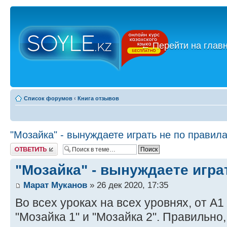
←
Перейти на глав
Список форумов
‹
Книга отзывов
"Мозайка" - вынуждаете играть не по правил
Ответить
"Мозайка" - вынуждаете игра
Марат Муканов
» 26 дек 2020, 17:35
Во всех уроках на всех уровнях, от А1
"Мозайка 1" и "Мозайка 2". Правильно,