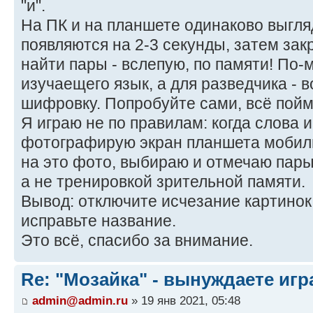
"и".
На ПК и на планшете одинаково выгляд
появляются на 2-3 секунды, затем зак
найти пары - вслепую, по памяти! По-
изучаещего язык, а для разведчика - 
шифровку. Попробуйте сами, всё пойм
Я играю не по правилам: когда слова и
фотографирую экран планшета мобиль
на это фото, выбираю и отмечаю пары.
а не тренировкой зрительной памяти.
Вывод: отключите исчезание картинок 
исправьте название.
Это всё, спасибо за внимание.
Re: "Мозайка" - вынуждаете игр
admin@admin.ru
» 19 янв 2021, 05:48