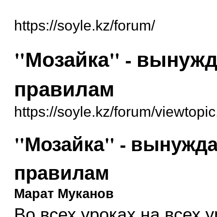
https://soyle.kz/forum/
"Мозайка" - вынужд
правилам
https://soyle.kz/forum/viewtop
"Мозайка" - вынужда
правилам
Марат Муканов
Во всех уроках на всех у