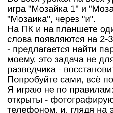
игра "Мозайка 1" и "Моза
"Мозаика", через "и".
На ПК и на планшете оди
слова появляются на 2-
- предлагается найти па
моему, это задача не дл
разведчика - восстанови
Попробуйте сами, всё по
Я играю не по правилам:
открыты - фотографиру
телефоном, и, глядя на