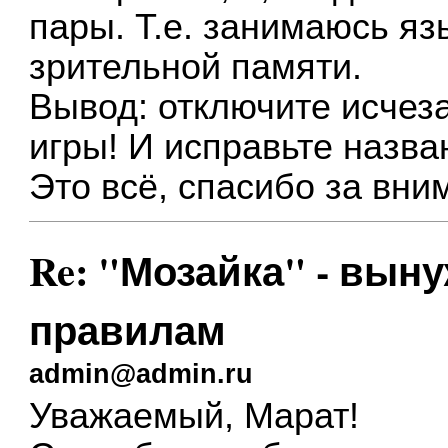
пары. Т.е. занимаюсь яз
зрительной памяти.
Вывод: отключите исчеза
игры! И исправьте назва
Это всё, спасибо за вни
Re: "Мозайка" - выну
правилам
admin@admin.ru
Уважаемый, Марат!