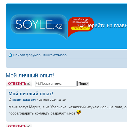
←
Перейти на глав
Список форумов
‹
Книга отзывов
Мой личный опыт!
Ответить
Мой личный опыт!
Мария Затаевич
» 28 июн 2024, 11:19
Меня зовут Мария, я из Уральска, казахский изучаю больше года, с
побрагодарить команду разработчиков
Ответить