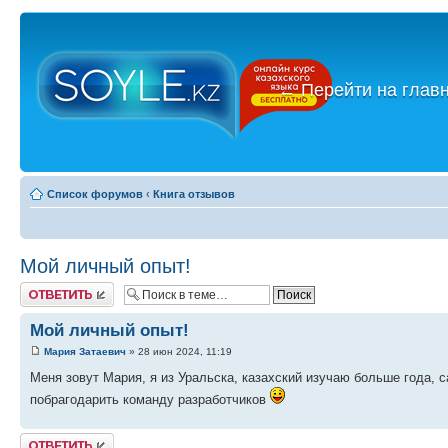
←
Перейти на глав
Список форумов
‹
Книга отзывов
Мой личный опыт!
Ответить
Мой личный опыт!
Мария Затаевич
» 28 июн 2024, 11:19
Меня зовут Мария, я из Уральска, казахский изучаю больше года, с
побрагодарить команду разработчиков
Ответить