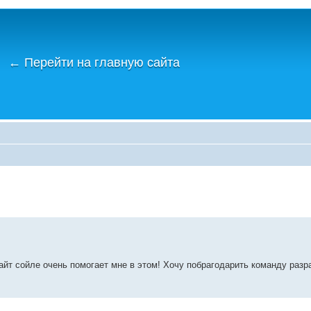
←
Перейти на главную сайта
сайт сойле очень помогает мне в этом! Хочу побрагодарить команду раз