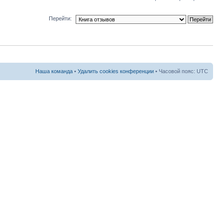
Перейти:
Наша команда
•
Удалить cookies конференции
• Часовой пояс: UTC