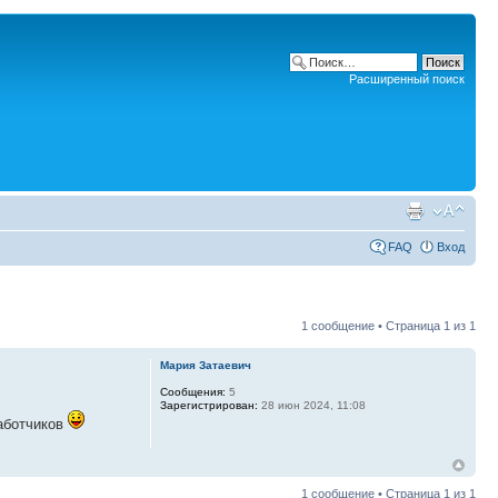
Расширенный поиск
FAQ
Вход
1 сообщение • Страница
1
из
1
Мария Затаевич
Сообщения:
5
Зарегистрирован:
28 июн 2024, 11:08
работчиков
1 сообщение • Страница
1
из
1