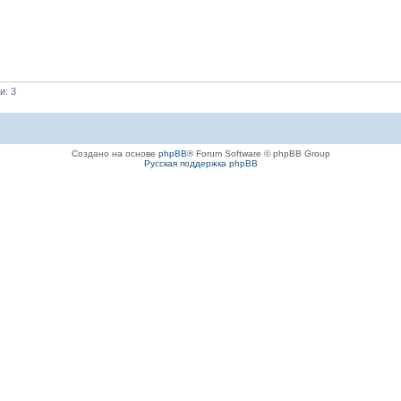
и: 3
Создано на основе
phpBB
® Forum Software © phpBB Group
Русская поддержка phpBB