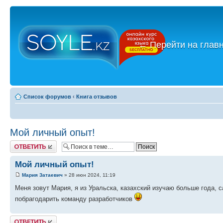
←
Перейти на глав
Список форумов
‹
Книга отзывов
Мой личный опыт!
Ответить
Мой личный опыт!
Мария Затаевич
» 28 июн 2024, 11:19
Меня зовут Мария, я из Уральска, казахский изучаю больше года, с
побрагодарить команду разработчиков
Ответить