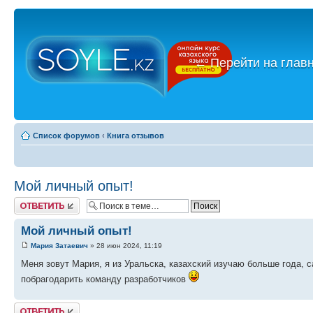
←
Перейти на глав
Список форумов
‹
Книга отзывов
Мой личный опыт!
Ответить
Мой личный опыт!
Мария Затаевич
» 28 июн 2024, 11:19
Меня зовут Мария, я из Уральска, казахский изучаю больше года, с
побрагодарить команду разработчиков
Ответить