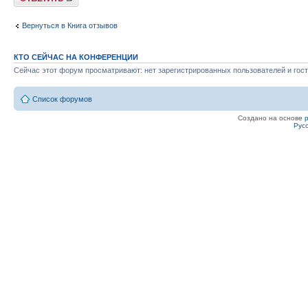
Вернуться в Книга отзывов
КТО СЕЙЧАС НА КОНФЕРЕНЦИИ
Сейчас этот форум просматривают: нет зарегистрированных пользователей и гост
Список форумов
Создано на основе
Рус