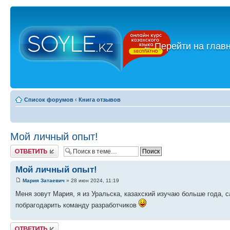
←
Перейти на глав
Список форумов
‹
Книга отзывов
Мой личный опыт!
Ответить
Мой личный опыт!
Мария Затаевич
» 28 июн 2024, 11:19
Меня зовут Мария, я из Уральска, казахский изучаю больше года, с
побрагодарить команду разработчиков
Ответить