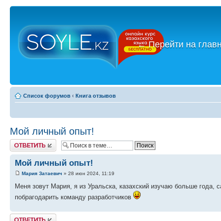
←
Перейти на глав
Список форумов
‹
Книга отзывов
Мой личный опыт!
Ответить
Мой личный опыт!
Мария Затаевич
» 28 июн 2024, 11:19
Меня зовут Мария, я из Уральска, казахский изучаю больше года, с
побрагодарить команду разработчиков
Ответить