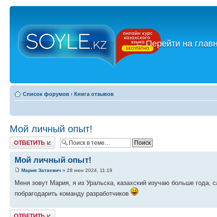
←
Перейти на глав
Список форумов
‹
Книга отзывов
Мой личный опыт!
Ответить
Мой личный опыт!
Мария Затаевич
» 28 июн 2024, 11:19
Меня зовут Мария, я из Уральска, казахский изучаю больше года, с
побрагодарить команду разработчиков
Ответить