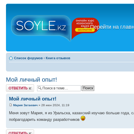
←
Перейти на глав
Список форумов
‹
Книга отзывов
Мой личный опыт!
Ответить
Мой личный опыт!
Мария Затаевич
» 28 июн 2024, 11:19
Меня зовут Мария, я из Уральска, казахский изучаю больше года, с
побрагодарить команду разработчиков
Ответить