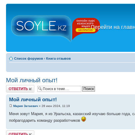
←
Перейти на глав
Список форумов
‹
Книга отзывов
Мой личный опыт!
Ответить
Мой личный опыт!
Мария Затаевич
» 28 июн 2024, 11:19
Меня зовут Мария, я из Уральска, казахский изучаю больше года, с
побрагодарить команду разработчиков
Ответить