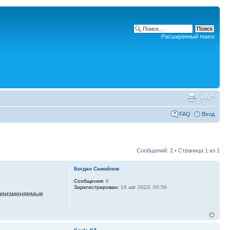
Расширенный поиск
FAQ
Вход
Сообщений: 2 • Страница
1
из
1
Богдан Самойлов
Сообщения:
8
Зарегистрирован:
16 авг 2023, 05:58
 неизменяемые