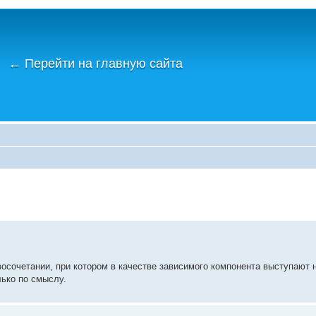
←
Перейти на главную сайта
восочетании, при котором в качестве зависимого компонента выступают
ько по смыслу.