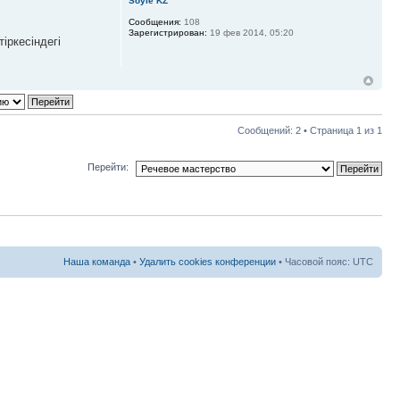
Soyle KZ
Сообщения:
108
Зарегистрирован:
19 фев 2014, 05:20
іркесіндегі
Сообщений: 2 • Страница
1
из
1
Перейти:
Наша команда
•
Удалить cookies конференции
• Часовой пояс: UTC