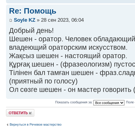
Re: Помощь
Soyle KZ
» 28 сен 2023, 06:04
Добрый день!
Шешен - оратор. Человек обладающий
владеющий ораторским искусством.
Жақсыз шешен - настоящий оратор.
Құрғақ шешен - (фразеологизм) пустос
Тілінен бал тамған шешен - фраз.сла
(приятный по голосу)
Ол сөзге шешен - он мастер говорить 
Показать сообщения за:
Поле 
Ответить
Вернуться в Речевое мастерство