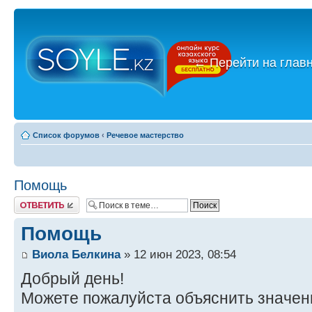
←
Перейти на глав
Список форумов
‹
Речевое мастерство
Помощь
Ответить
Помощь
Виола Белкина
» 12 июн 2023, 08:54
Добрый день!
Можете пожалуйста объяснить значен