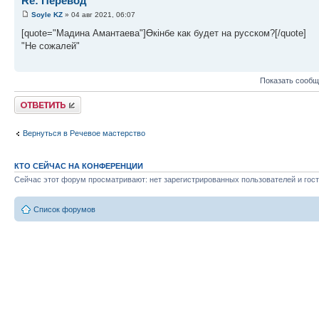
Re: Перевод
Soyle KZ
» 04 авг 2021, 06:07
[quote="Мадина Амантаева"]Өкінбе как будет на русском?[/quote]
"Не сожалей"
Показать сообщ
Ответить
Вернуться в Речевое мастерство
КТО СЕЙЧАС НА КОНФЕРЕНЦИИ
Сейчас этот форум просматривают: нет зарегистрированных пользователей и гост
Список форумов