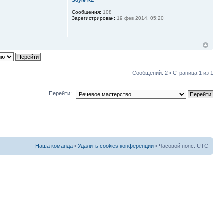
Soyle KZ
Сообщения:
108
Зарегистрирован:
19 фев 2014, 05:20
Сообщений: 2 • Страница
1
из
1
Перейти:
Наша команда
•
Удалить cookies конференции
• Часовой пояс: UTC