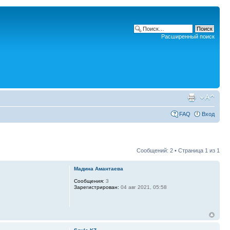
Расширенный поиск
FAQ
Вход
Сообщений: 2 • Страница
1
из
1
Мадина Амантаева
Сообщения:
3
Зарегистрирован:
04 авг 2021, 05:58