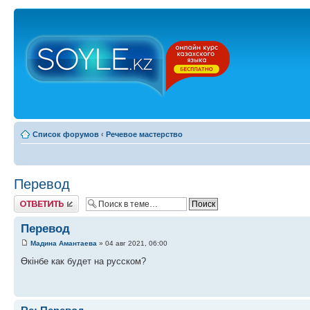
Список форумов
‹
Речевое мастерство
Перевод
Ответить
Перевод
Мадина Амантаева
» 04 авг 2021, 06:00
Өкінбе как будет на русском?