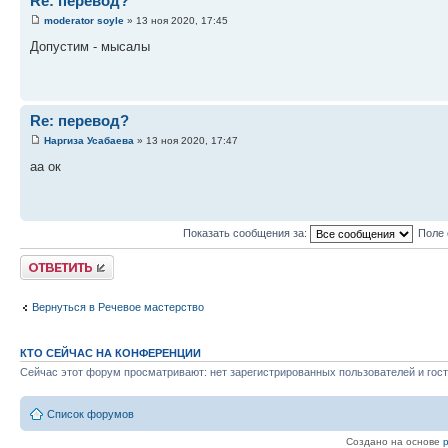
Re: перевод?
moderator soyle
» 13 ноя 2020, 17:45
Допустим - мысалы
Re: перевод?
Наргиза Усабаева
» 13 ноя 2020, 17:47
аа ок
Показать сообщения за:
Поле 
Ответить
Вернуться в Речевое мастерство
КТО СЕЙЧАС НА КОНФЕРЕНЦИИ
Сейчас этот форум просматривают: нет зарегистрированных пользователей и гост
Список форумов
Создано на основе