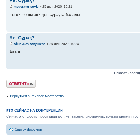
Re: Сұрақ?
moderator soyle
» 25 июн 2020, 10:21
Неге? Неліктен? деп сұрауға болады.
Re: Сұрақ?
Айнамкөз Алдашева
» 25 июн 2020, 10:24
Ааа я
Показать сообщ
Ответить
Вернуться в Речевое мастерство
КТО СЕЙЧАС НА КОНФЕРЕНЦИИ
Сейчас этот форум просматривают: нет зарегистрированных пользователей и гост
Список форумов