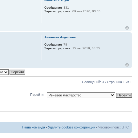
moderator soyle
Сообщения:
331
Зарегистрирован:
09 янв 2020, 03:05
Айнамкөз Алдашева
Сообщения:
78
Зарегистрирован:
15 окт 2019, 08:35
Сообщений: 3 • Страница
1
из
1
Перейти:
Наша команда
•
Удалить cookies конференции
• Часовой пояс: UTC