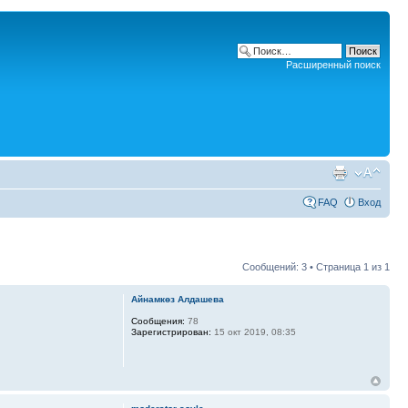
Расширенный поиск
FAQ
Вход
Сообщений: 3 • Страница
1
из
1
Айнамкөз Алдашева
Сообщения:
78
Зарегистрирован:
15 окт 2019, 08:35