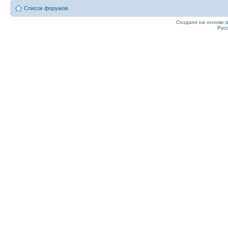
Список форумов
Создано на основе
Рус