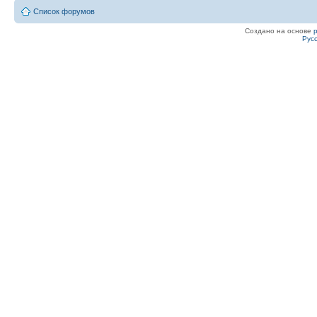
Список форумов
Создано на основе
Рус