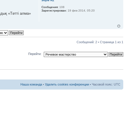
Soyle KZ
Сообщения:
108
Зарегистрирован:
19 фев 2014, 05:20
мдық «Тәтті алма»
Сообщений: 2 • Страница
1
из
1
Перейти:
Наша команда
•
Удалить cookies конференции
• Часовой пояс: UTC