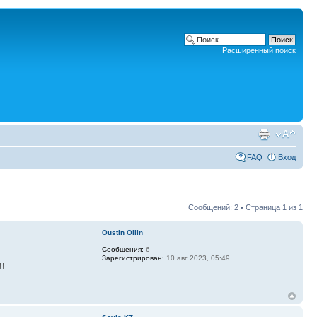
Расширенный поиск
FAQ
Вход
Сообщений: 2 • Страница
1
из
1
Oustin Ollin
Сообщения:
6
Зарегистрирован:
10 авг 2023, 05:49
!!