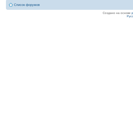
Список форумов
Создано на основе
Рус