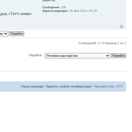
Soyle KZ
Сообщения:
108
Зарегистрирован:
19 фев 2014, 05:20
мдық «Тәтті алма»
Сообщений: 2 • Страница
1
из
1
Перейти:
Наша команда
•
Удалить cookies конференции
• Часовой пояс: UTC