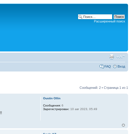
Расширенный поиск
FAQ
Вход
Сообщений: 2 • Страница
1
из
1
Oustin Ollin
Сообщения:
6
Зарегистрирован:
10 авг 2023, 05:49
!!