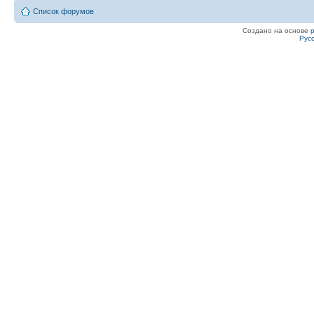
Список форумов
Создано на основе
Рус