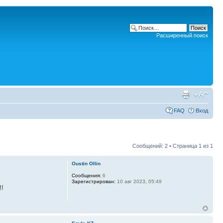
Расширенный поиск
FAQ
Вход
Сообщений: 2 • Страница
1
из
1
Oustin Ollin
Сообщения:
6
Зарегистрирован:
10 авг 2023, 05:49
!!