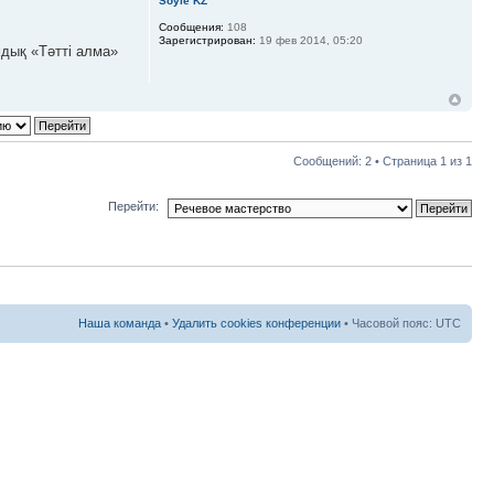
Soyle KZ
Сообщения:
108
Зарегистрирован:
19 фев 2014, 05:20
мдық «Тәтті алма»
Сообщений: 2 • Страница
1
из
1
Перейти:
Наша команда
•
Удалить cookies конференции
• Часовой пояс: UTC