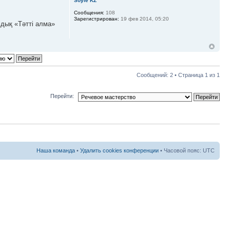
Soyle KZ
Сообщения:
108
Зарегистрирован:
19 фев 2014, 05:20
мдық «Тәтті алма»
Сообщений: 2 • Страница
1
из
1
Перейти:
Наша команда
•
Удалить cookies конференции
• Часовой пояс: UTC