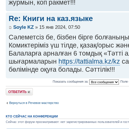
журмын, коп ракмет!!!
Re: Книги на каз.языке
Soyle KZ
» 15 янв 2024, 07:50
Сәлеметсіз бе, бізбен бірге болғаны
Комиктеріміз үш тілде, қазақ/орыс жән
Балаларға арналған 6 томдық «Тәтті 
шығармаларын
https://tattialma.kz/kz
са
бөлімінде оқуға болады. Сәттілік!!!
Показать сообщения за:
Поле 
Ответить
Вернуться в Речевое мастерство
КТО СЕЙЧАС НА КОНФЕРЕНЦИИ
Сейчас этот форум просматривают: нет зарегистрированных пользователей и гост